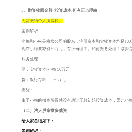
3、撤资收回金额<投资成本,但有正当理由
无需缴纳个人所得税。
案例解析：
小梅和小松是梅松公司的股东，注册资本和实收资本均是100万
现在小梅要减资50万元，有正当理由。如何账务处理？减资
账务处理：
借：实收资本-小梅 50万元
贷：银行存款 50万元
提醒：
由于小梅的撤资所得并没有超过王总初始投资成本，因此小
（二）法人股东撤资减资
给大家总结如下：
案例解析：