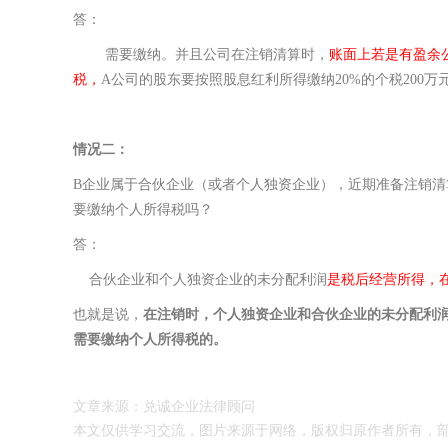
答：
需要缴纳。并且公司在注销清算时，
账面上若是有盈余
税，
A公司的股东要按照股息红利所得缴纳20%的个税200万
情况二：
B企业属于合伙企业（或者个人独资企业），近期准备注销清算
要缴纳个人所得税吗？
答：
合伙企业和个人独资企业的未分配利润
是税后经营所得，
也就是说，
在注销时，个人独资企业和合伙企业的未分配利
需要缴纳个人所得税的。
文章来源：兑诚企业法律顾问
本文仅供学习交
流，图片来源于网络，版权归原作者所有，