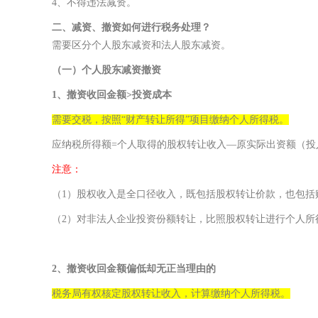
4、
不得违法减资。
二、减资、撤资如何进行税务处理？
需要区分个人股东减资和法人股东减资。
（一）个人股东减资撤资
1、撤资收回金额>投资成本
需要交税，按照“财产转让所得”项目缴纳个人所得税。
应纳税所得额=个人取得的股权转让收入—原实际出资额（投
注意：
（1）股权收入是全口径收入，既包括股权转让价款，也包括
（2）对非法人企业投资份额转让，比照股权转让进行个人所
2、撤资收回金额偏低却无正当理由的
税务局有权核定股权转让收入，计算缴纳个人所得税。