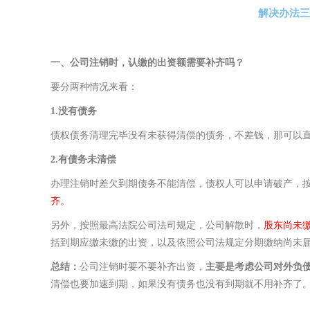
解决办法三
一、公司注销时，认缴的出资额需要补齐吗？
要分两种情况来看：
1.没有债务
债权债务清理完毕没有未获得清偿的债务，不差钱，那可以
2.有债务未清偿
办理注销时差欠到期债务不能清偿，债权人可以申请破产，
齐。
另外，按照最高法院公司法司规定，公司解散时，
股东尚未
括到期应缴未缴的出资，以及依照公司法规定分期缴纳尚未
总结：
公司注销时要不要补齐出资，
主要是考虑公司对外负
清偿也要加速到期，如果没有债务也没有到期就不用补齐了