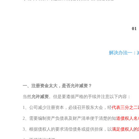
0
1
解决办法一：
一、
注册资金太大，是否允许减资？
当然
允许减资
。但是要遵循严格的手续并注意以下内容：
1、
公司减少注册资本，必须召开股东大会，经
代表三分之二
2、
需要编制资产负债表及财产清单便于清楚的知
道债权人名
3、
根据债权人的要求清偿债务或提供担保，以
满足债权人的