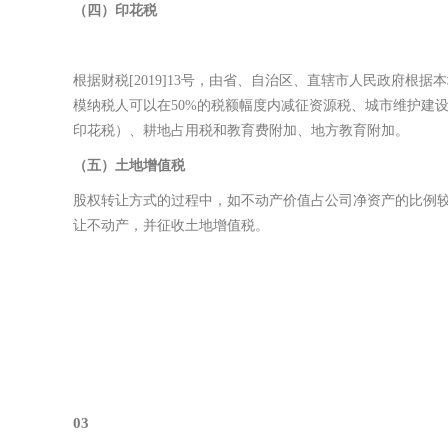
（
四
）
印花税
根据财税[2019]13号，由省、自治区、直辖市人民政府根
模纳税人可以在50%的税额幅度内减征资源税、城市维护建
印花税）、耕地占用税和教育费附加、地方教育附加。
（
五
）
土地增值税
股权转让方式的过程中，如不动产价值占公司净资产的比例
让不动产，并征收土地增值税。
03