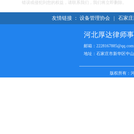
错误或侵犯到您的权益，请联系我们，我们将立即删除。
友情链接
：
设备管理协会
|
石家庄
河北厚达律师事
邮箱：2228167885@qq.com
地址：石家庄市新华区中山西路
版权所有：
名