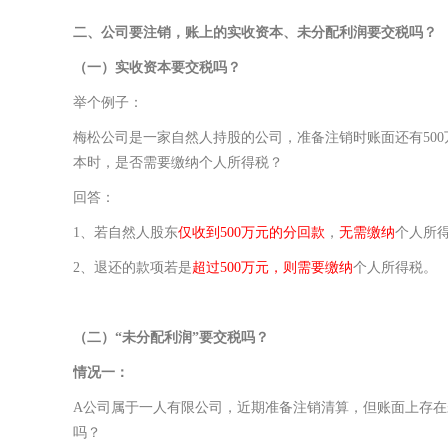
二、
公司要注销
，
账上的实收资本、未分配利润要交税吗？
（一）实收资本要交税吗？
举个例子：
梅松公司是一家自然人持股的公司，准备注销时账面还有500
本时，是否需要缴纳个人所得税？
回答：
1、若自然人股东
仅收到500万元的分回款
，
无需缴纳
个人所
2、退还的款项若是
超过500万元，则需要缴纳
个人所得税。
（二）
“未分配利润”要交税吗？
情况一：
A公司属于一人有限公司，近期准备注销清算，但账面上存在
吗？