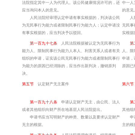
法院指定其中一人为代理人。该公民健康情况许可的，还
中一人
应当询问本人的意见。
的意见
人民法院经审理认定申请有事实根据的，判决该公民
人民法
为无民事行为能力或者限制民事行为能力人；认定申请没
无民事
有事实根据的，应当判决予以驳回。
实根据
第一百九十七条
人民法院根据被认定为无民事行为
第
能力人、限制民事行为能力人本人、利害关系人或者有关
人、限
组织的申请，证实该公民无民事行为能力或者限制民事行
申请，
为能力的原因已经消除的，应当作出新判决，撤销原判
原因已
决。
第五节
认定财产无主案件
第六节
第一百九十八条
申请认定财产无主，由公民、法人
第
或者其他组织向财产所在地基层人民法院提出。
其他组
申请书应当写明财产的种类、数量以及要求认定财产
申请书
无主的根据。
主的根