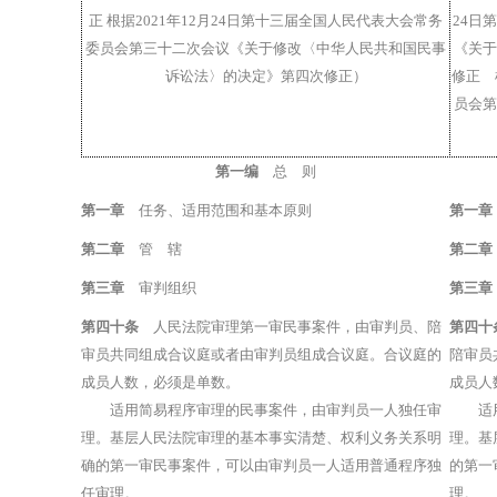
正 根据2021年12月24日第十三届全国人民代表大会常务
24日
委员会第三十二次会议《关于修改〈中华人民共和国民事
《关于
诉讼法〉的决定》第四次修正）
修正
员会第
第一编
总 则
第一章
任务、适用范围和基本原则
第一章
第二章
管 辖
第二章
第三章
审判组织
第三章
第四十条
人民法院审理第一审民事案件，由审判员、陪
第四十
审员共同组成合议庭或者由审判员组成合议庭。合议庭的
陪审员
成员人数，必须是单数。
成员人
适用简易程序审理的民事案件，由审判员一人独任审
适用简
理。基层人民法院审理的基本事实清楚、权利义务关系明
理。基
确的第一审民事案件，可以由审判员一人适用普通程序独
的第一
任审理。
理。