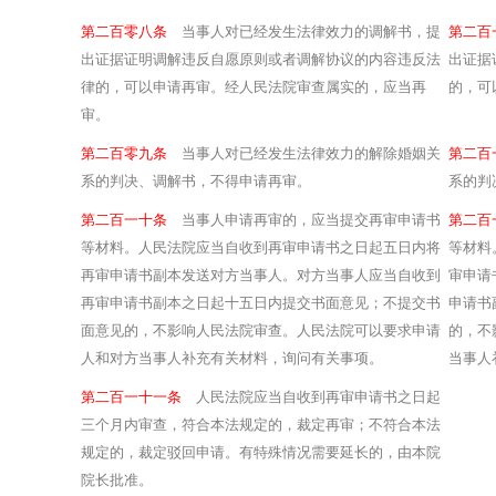
第二百零八条
当事人对已经发生法律效力的调解书，提
第二
出证据证明调解违反自愿原则或者调解协议的内容违反法
出证据
律的，可以申请再审。经人民法院审查属实的，应当再
的，可
审。
第二百零九条
当事人对已经发生法律效力的解除婚姻关
第二
系的判决、调解书，不得申请再审。
系的判
第二百一十条
当事人申请再审的，应当提交再审申请书
第二
等材料。人民法院应当自收到再审申请书之日起五日内将
等材料
再审申请书副本发送对方当事人。对方当事人应当自收到
审申请
再审申请书副本之日起十五日内提交书面意见；不提交书
申请书
面意见的，不影响人民法院审查。人民法院可以要求申请
的，不
人和对方当事人补充有关材料，询问有关事项。
当事人
第二百一十一条
人民法院应当自收到再审申请书之日起
三个月内审查，符合本法规定的，裁定再审；不符合本法
规定的，裁定驳回申请。有特殊情况需要延长的，由本院
院长批准。