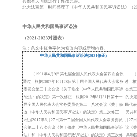
其他有关问题进行了修改完善。
北大法宝第一时间整理了《中华人民共和国民事诉讼法》（202
中华人民共和国民事诉讼法
（2021-2023
对照表
）
注：条文中红色字体为修改内容或新增内容。
中华人民共和国民事诉讼法(2021修正)
（
1991年4月9日第七届全国人民代表大会第四次会议
（
通过 根据2007年10月28日第十届全国人民代表大会常务
过 根
委员会第三十次会议《关于修改〈中华人民共和国民事诉
会第三
讼法〉的决定》第一次修正 根据2012年8月31日第十一
的决定
届全国人民代表大会常务委员会第二十八次会议《关于修
民代表
改〈中华人民共和国民事诉讼法〉的决定》第二次修正
民共和
根据2017年6月27日第十二届全国人民代表大会常务委员
月27
会第二十八次会议《关于修改〈中华人民共和国民事诉讼
议《关
法〉和〈中华人民共和国行政诉讼法〉的决定》第三次修
共和国