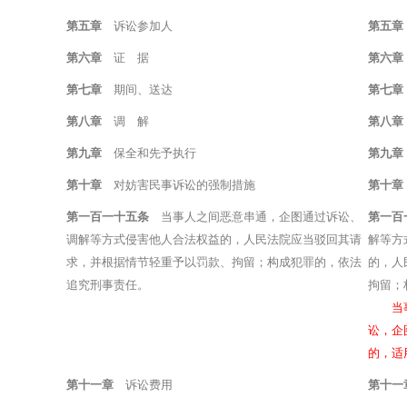
第五章
诉讼参加人
第五章
第六章
证 据
第六章
第七章
期间、送达
第七章
第八章
调 解
第八章
第九章
保全和先予执行
第九章
第十章
对妨害民事诉讼的强制措施
第十章
第一百一十五条
当事人之间恶意串通，企图通过诉讼、
第一百
调解等方式侵害他人合法权益的，人民法院应当驳回其请
解等方
求，并根据情节轻重予以罚款、拘留；构成犯罪的，依法
的，人
追究刑事责任。
拘留；
当
讼，企
的，适
第十一章
诉讼费用
第十一