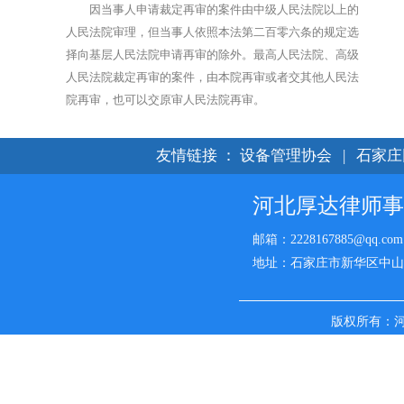
因当事人申请裁定再审的案件由中级人民法院以上的
人民法院审理，但当事人依照本法第二百零六条的规定选
择向基层人民法院申请再审的除外。最高人民法院、高级
人民法院裁定再审的案件，由本院再审或者交其他人民法
院再审，也可以交原审人民法院再审。
友情链接
：
设备管理协会
|
石家庄
河北厚达律师事
邮箱：2228167885@qq.com
地址：石家庄市新华区中山西路
版权所有：
名