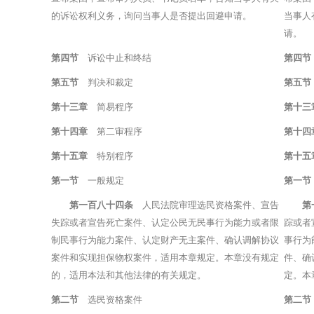
的诉讼权利义务，询问当事人是否提出回避申请。
当事人
请。
第四节
诉讼中止和终结
第四节
第五节
判决和裁定
第五节
第十三章
简易程序
第十三
第十四章
第二审程序
第十四
第十五章
特别程序
第十五
第一节
一般规定
第一节
第一百八十四条
人民法院审理选民资格案件、宣告
第
失踪或者宣告死亡案件、认定公民无民事行为能力或者限
踪或者
制民事行为能力案件、认定财产无主案件、确认调解协议
事行为
案件和实现担保物权案件，适用本章规定。本章没有规定
件、确
的，适用本法和其他法律的有关规定。
定。本
第二节
选民资格案件
第二节