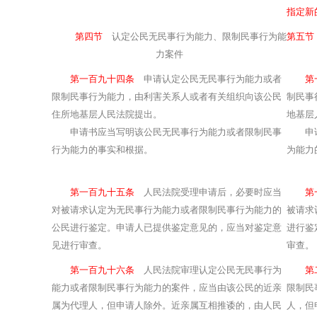
指定新
第四节
认定公民无民事行为能力、限制民事行为能
第五节
力案件
第一百九十四条
申请认定公民无民事行为能力或者
第
限制民事行为能力，由利害关系人或者有关组织向该公民
制民事
住所地基层人民法院提出。
地基层
申请书应当写明该公民无民事行为能力或者限制民事
申请书
行为能力的事实和根据。
为能力
第一百九十五条
人民法院受理申请后，必要时应当
第
对被请求认定为无民事行为能力或者限制民事行为能力的
被请求
公民进行鉴定。申请人已提供鉴定意见的，应当对鉴定意
进行鉴
见进行审查。
审查。
第一百九十六条
人民法院审理认定公民无民事行为
第
能力或者限制民事行为能力的案件，应当由该公民的近亲
限制民
属为代理人，但申请人除外。近亲属互相推诿的，由人民
人，但